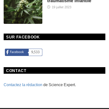
traumatisme infantile
19 juillet 2023
SUR FACEBOOK
Facebook
9,533
CONTACT
Contactez la rédaction
de Science Expert.