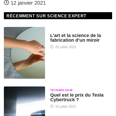
l’i
12 janvier 2021
RÉCEMMENT SUR SCIENCE EXPERT
HISTOIRE DES SCIENCES
L’art et la science de la
fabrication d’un miroir
20 juillet 2023
TECHNOLOGIE
Quel est le prix du Tesla
Cybertruck ?
19 juillet 2023