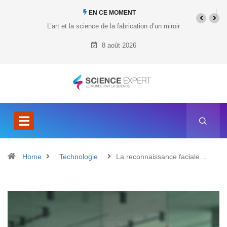
EN CE MOMENT
cation d’un miroir
Quel est le prix du Tesla Cybertruck ?
8 août 2026
Home
Technologie
La reconnaissance faciale…