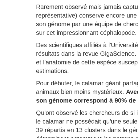
Rarement observé mais jamais capturé
représentative) conserve encore une
son génome par une équipe de cherc
sur cet impressionnant céphalopode.
Des scientifiques affiliés à l’Universi
résultats dans la revue GigaScience. I
et l’anatomie de cette espèce suscept
estimations.
Pour débuter, le calamar géant parta
animaux bien moins mystérieux.
Avec
son génome correspond à 90% de l
Qu’ont observé les chercheurs de si in
le calamar ne possédait qu’une seul
39 répartis en 13 clusters dans le g