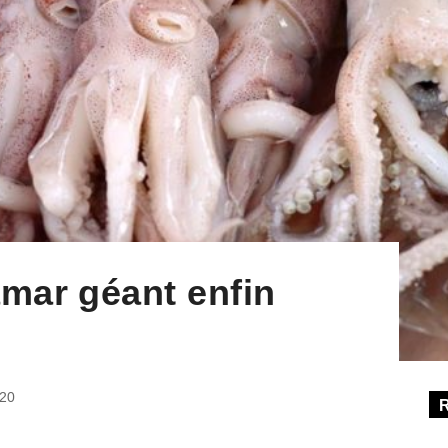
mar géant enfin
020