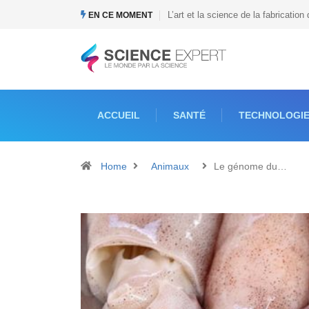
Quel est le prix du Tesla Cybertruc
EN CE MOMENT
ACCUEIL
SANTÉ
TECHNOLOGI
Home
Animaux
Le génome du…