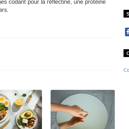
es codant pour la réflectine, une protéine
ars.
Co