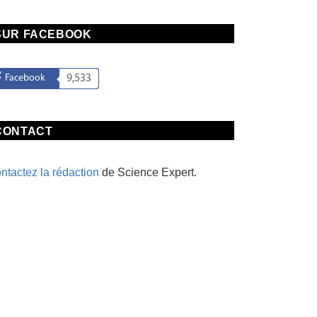
SUR FACEBOOK
Facebook
9,533
CONTACT
ntactez la rédaction
de Science Expert.
TECHNOLOGIE
SANTÉ