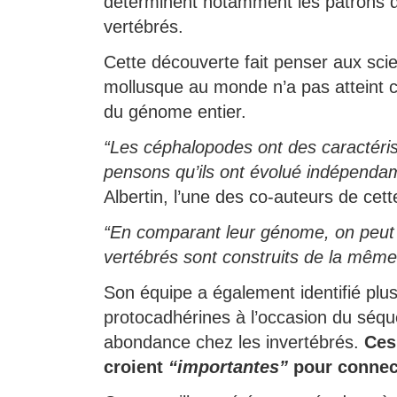
déterminent notamment les patrons
vertébrés.
Cette découverte fait penser aux sci
mollusque au monde n’a pas atteint ce
du génome entier.
“Les céphalopodes ont des caractéri
pensons qu’ils ont évolué indépenda
Albertin, l’une des co-auteurs de cet
“En comparant leur génome, on peut 
vertébrés sont construits de la mêm
Son équipe a également identifié plu
protocadhérines à l’occasion du séq
abondance chez les invertébrés.
Ces
croient
“importantes”
pour connec