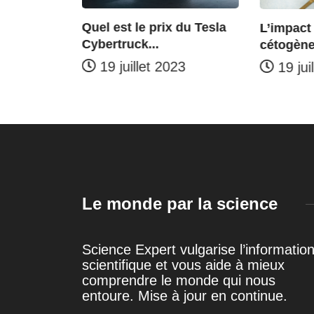
ENCES
Quel est le prix du Tesla
L’impact
Cybertruck...
cétogène
ce de la
19 juillet 2023
19 jui
23
Le monde par la science
Science Expert vulgarise l’informatio
scientifique et vous aide à mieux
comprendre le monde qui nous
entoure. Mise à jour en continue.