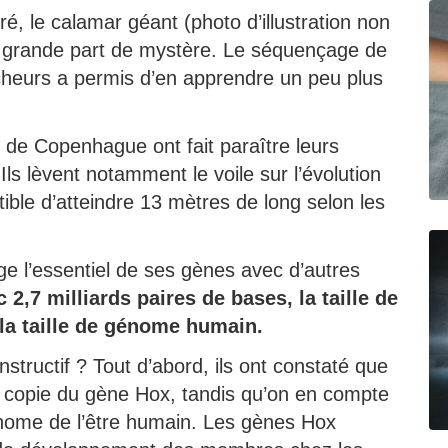
, le calamar géant (photo d’illustration non
 grande part de mystère. Le séquençage de
heurs a permis d’en apprendre un peu plus
té de Copenhague ont fait paraître leurs
ls lèvent notamment le voile sur l’évolution
ible d’atteindre 13 mètres de long selon les
ge l’essentiel de ses gènes avec d’autres
 2,7 milliards paires de bases, la taille de
a taille de génome humain.
structif ? Tout d’abord, ils ont constaté que
e copie du gène Hox, tandis qu’on en compte
énome de l’être humain. Les gènes Hox