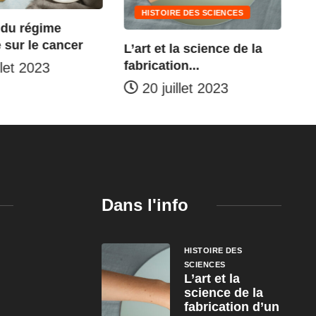
HISTOIRE DES SCIENCES
Qu
 du régime
Cy
 sur le cancer
L’art et la science de la
fabrication...
llet 2023
20 juillet 2023
Dans l'info
n
HISTOIRE DES
SCIENCES
L’art et la
science de la
fabrication d’un