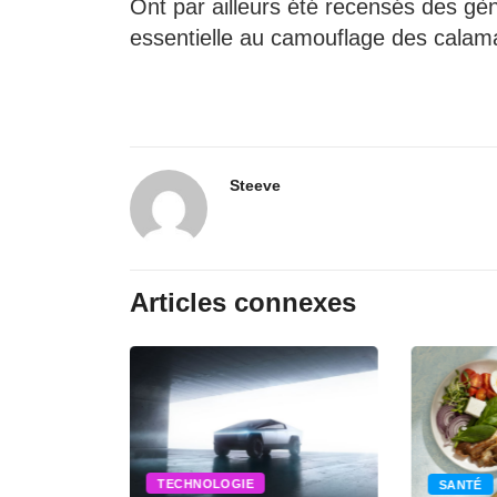
Ont par ailleurs été recensés des gèn
essentielle au camouflage des calam
Steeve
Articles connexes
TECHNOLOGIE
SANTÉ