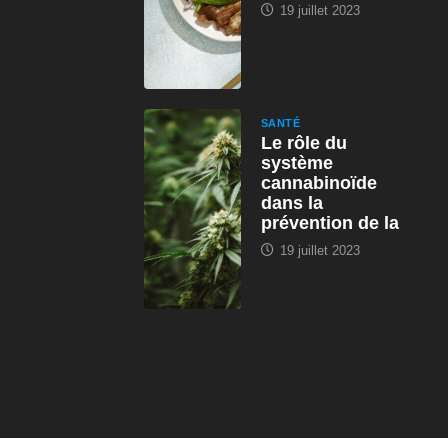
19 juillet 2023
SANTÉ
Le rôle du
système
cannabinoïde
dans la
prévention de la
19 juillet 2023