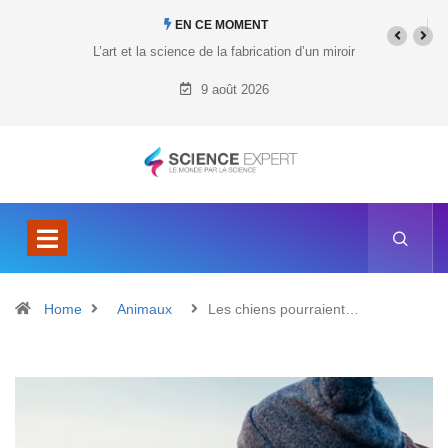
EN CE MOMENT
cation d’un miroir
Quel est le prix du Tesla Cybertruck ?
9 août 2026
Home
Animaux
Les chiens pourraient…