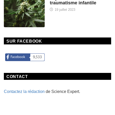
traumatisme infantile
19 juillet 2023
SUR FACEBOOK
Facebook
9,533
CONTACT
Contactez la rédaction
de Science Expert.