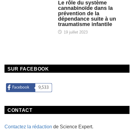
Le rôle du système
cannabinoïde dans la
prévention de la
dépendance suite à un
traumatisme infantile
19 juillet 2023
SUR FACEBOOK
Facebook
9,533
CONTACT
Contactez la rédaction
de Science Expert.