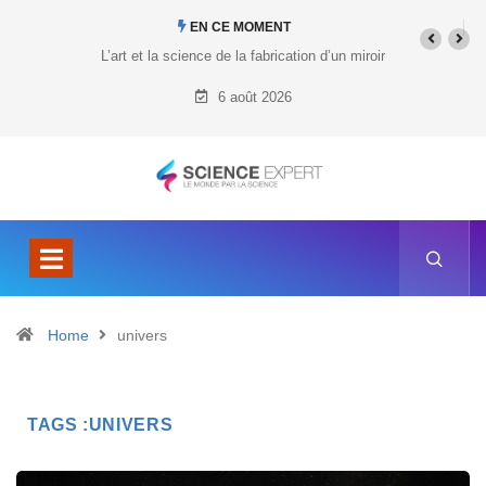
EN CE MOMENT
L’art et la science de la fabrication d’un miroir
Quel est le p
6 août 2026
Home
univers
TAGS :UNIVERS