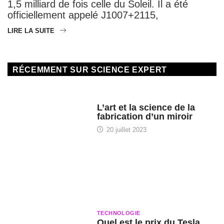
1,5 milliard de fois celle du Soleil. Il a été
officiellement appelé J1007+2115,
LIRE LA SUITE
RÉCEMMENT SUR SCIENCE EXPERT
HISTOIRE DES SCIENCES
L’art et la science de la
fabrication d’un miroir
20 juillet 2023
TECHNOLOGIE
Quel est le prix du Tesla