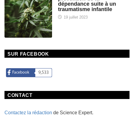
dépendance suite à un
traumatisme infantile
19 juillet 2023
SUR FACEBOOK
Facebook
9,533
CONTACT
Contactez la rédaction
de Science Expert.