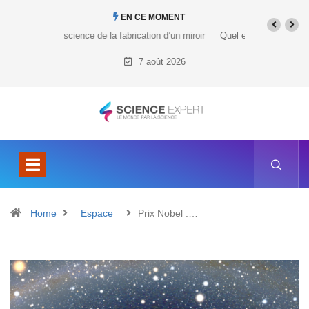
EN CE MOMENT
Quel est le prix du Tesla Cybertruck ?
7 août 2026
Home
Espace
Prix Nobel :…