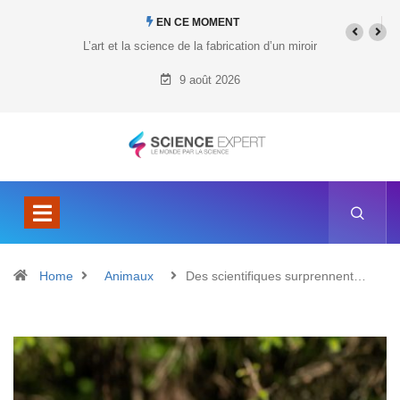
EN CE MOMENT
Quel est le prix du Tesla Cybertruck ?
9 août 2026
Home
Animaux
Des scientifiques surprennent…