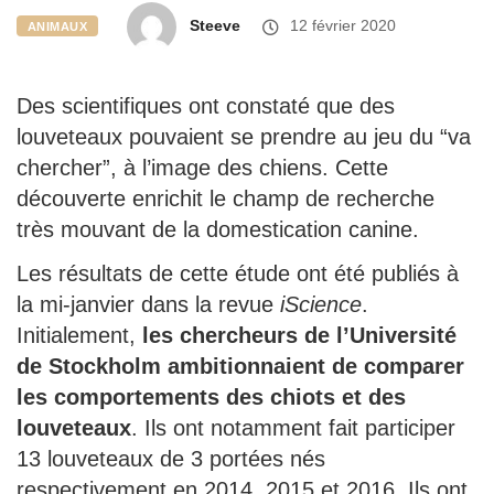
Steeve
12 février 2020
ANIMAUX
Des scientifiques ont constaté que des
louveteaux pouvaient se prendre au jeu du “va
chercher”, à l’image des chiens. Cette
découverte enrichit le champ de recherche
très mouvant de la domestication canine.
Les résultats de cette étude ont été publiés à
la mi-janvier dans la revue
iScience
.
Initialement,
les c
hercheurs de l’Université
de Stockholm ambitionnaient de comparer
les comportements des chiots et des
louveteaux
. Ils ont notamment fait participer
13 louveteaux de 3 portées nés
respectivement en 2014, 2015 et 2016. Ils ont