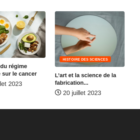
TECHNOLOGIE
HISTOIRE DES SCIENCES
Quel est le prix du
Cybertruck...
L’art et la science de la
fabrication...
19 juillet 2023
20 juillet 2023