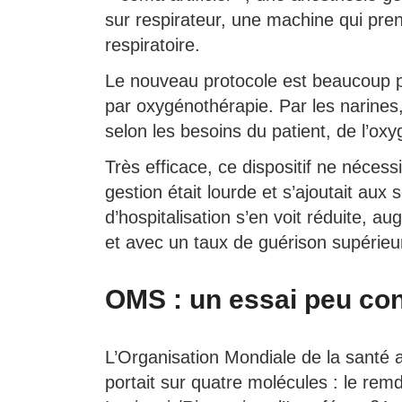
sur respirateur, une machine qui pre
respiratoire.
Le nouveau protocole est beaucoup plus
par oxygénothérapie. Par les narines, u
selon les besoins du patient, de l’ox
Très efficace, ce dispositif ne nécess
gestion était lourde et s’ajoutait aux
d’hospitalisation s’en voit réduite, a
et avec un taux de guérison supérieu
OMS : un essai peu co
L’Organisation Mondiale de la santé a
portait sur quatre molécules : le remd