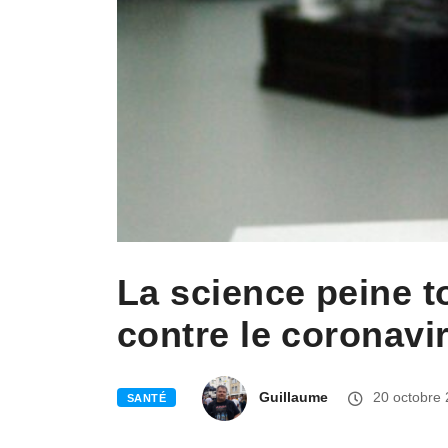
La science peine to
contre le coronavi
Guillaume
20 octobre
SANTÉ