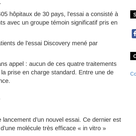
.
05 hôpitaux de 30 pays, l’essai a consisté à
ts avec un groupe témoin significatif pris en
atients de l’essai Discovery mené par
ans appel : aucun de ces quatre traitements
 la prise en charge standard. Entre une de
Co
nce.
r
le lancement d’un nouvel essai. Ce dernier est
» d’une molécule très efficace « in vitro »