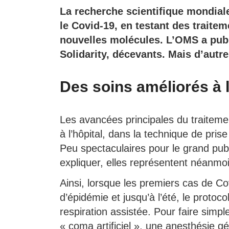
La recherche scientifique mondiale 
le Covid-19, en testant des traite
nouvelles molécules. L’OMS a publi
Solidarity, décevants. Mais d’autre
Des soins améliorés à l
Les avancées principales du traitemen
à l’hôpital, dans la technique de pri
Peu spectaculaires pour le grand pub
expliquer, elles représentent néanmo
Ainsi, lorsque les premiers cas de Co
d’épidémie et jusqu’à l’été, le protoco
respiration assistée. Pour faire simpl
« coma artificiel », une anesthésie g