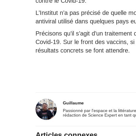
contre le Covid-19.
L’Institut n’a pas précisé de quelle mo
antiviral utilisé dans quelques pays 
Précisons qu’il s’agit d’un traitement
Covid-19. Sur le front des vaccins, s
résultats concrets se font attendre.
Guillaume
Passionné par l'espace et la littératur
rédaction de Science Expert en tant q
Articles connexes