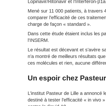
Lopinavir/Ritonavir et l’Interféron-β1a
Mené sur 11 000 patients, à travers 4
comparer l’efficacité de ces traitemen
charge de façon « standard ».
Dans cette étude étaient inclus les p
l’INSERM.
Le résultat est décevant et s’avère s
n’a montré de meilleurs résultats que
ces molécules et rien, aucune différe
Un espoir chez Pasteu
L’institut Pasteur de Lille a annoncé 
destiné à tester l’efficacité « in vivo 