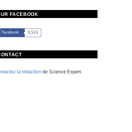
SUR FACEBOOK
Facebook
9,533
CONTACT
ntactez la rédaction
de Science Expert.