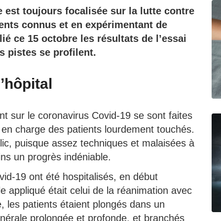
est toujours focalisée sur la lutte contre
ments connus et en expérimentant de
é ce 15 octobre les résultats de l’essai
s pistes se profilent.
’hôpital
t sur le coronavirus Covid-19 se sont faites
se en charge des patients lourdement touchés.
lic, puisque assez techniques et malaisées à
ins un progrès indéniable.
vid-19 ont été hospitalisés, en début
le appliqué était celui de la réanimation avec
e, les patients étaient plongés dans un
énérale prolongée et profonde, et branchés