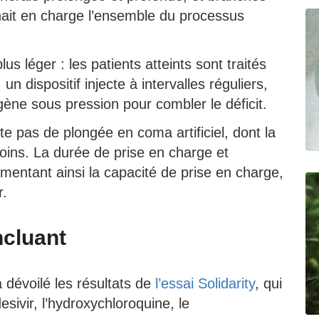
nait en charge l’ensemble du processus
 léger : les patients atteints sont traités
n dispositif injecte à intervalles réguliers,
ygène sous pression pour combler le déficit.
ite pas de plongée en coma artificiel, dont la
 soins. La durée de prise en charge et
ugmentant ainsi la capacité de prise en charge,
r.
ncluant
 dévoilé les résultats de
l’essai Solidarity
, qui
esivir, l’hydroxychloroquine, le