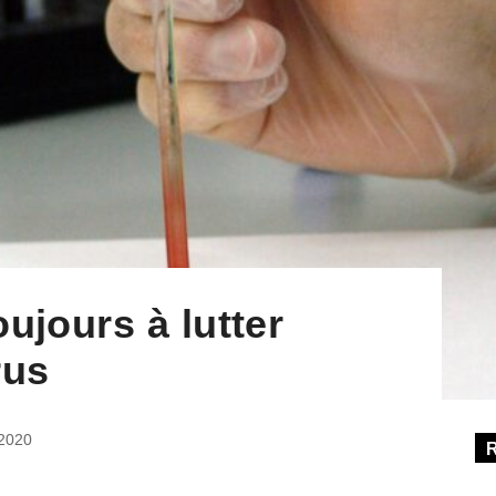
ujours à lutter
rus
 2020