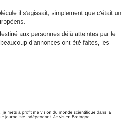
lécule il s’agissait, simplement que c’était un
européens.
 destiné aux personnes déjà atteintes par le
i beaucoup d’annonces ont été faites, les
e, je mets à profit ma vision du monde scientifique dans la
ue journaliste indépendant. Je vis en Bretagne.