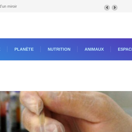
k ?
E
PLANÈTE
NUTRITION
ANIMAUX
ESPAC