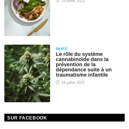
19 juillet 2023
SANTÉ
Le rôle du système
cannabinoïde dans la
prévention de la
dépendance suite à un
traumatisme infantile
19 juillet 2023
SUR FACEBOOK