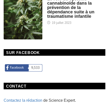
cannabinoïde dans la
prévention de la
dépendance suite à un
traumatisme infantile
19 juillet 2023
SUR FACEBOOK
Facebook
9,533
CONTACT
Contactez la rédaction
de Science Expert.