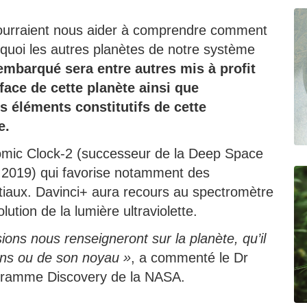
 pourraient nous aider à comprendre comment
rquoi les autres planètes de notre système
embarqué sera entre autres mis à profit
face de cette planète ainsi que
s éléments constitutifs de cette
e.
tomic Clock-2 (successeur de la Deep Space
n 2019) qui favorise notamment des
aux. Davinci+ aura recours au spectromètre
tion de la lumière ultraviolette.
ons nous renseigneront sur la planète, qu’il
ans ou de son noyau »
, a commenté le Dr
ogramme Discovery de la NASA.