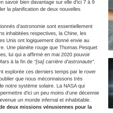
savoir bien davantage sur elle d’ici 7 à 9
er la planification de deux nouvelles
ionnés d’astronomie sont essentiellement
s inhabitées respectives, la Chine, les
es Unis ont logiquement donné envie au
stre. Une planète rouge que Thomas Pesquet
es, lui qui a affirmé en mai 2020 pouvoir
Mars à la fin de
“[sa] carrière d’astronaute”
.
ent explorée ces derniers temps par le rover
 oublier que nous méconnaissons très
de notre système solaire. La NASA qui
 permettre d’ici un peu moins d’une décennie
venue un monde infernal et inhabitable.
 de deux missions vénusiennes pour la