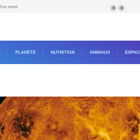
k ?
E
PLANÈTE
NUTRITION
ANIMAUX
ESPAC