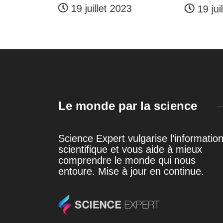
19 juillet 2023
19 jui
23
Le monde par la science
Science Expert vulgarise l’informatio
scientifique et vous aide à mieux
comprendre le monde qui nous
entoure. Mise à jour en continue.