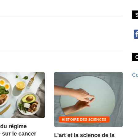
Co
HISTOIRE DES SCIENCES
Qu
 du régime
Cy
 sur le cancer
L’art et la science de la