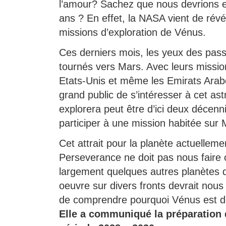
l’amour? Sachez que nous devrions en 
ans ? En effet, la NASA vient de révél
missions d’exploration de Vénus.
Ces derniers mois, les yeux des pass
tournés vers Mars. Avec leurs mission
Etats-Unis et même les Emirats Arab
grand public de s’intéresser à cet a
explorera peut être d’ici deux décenni
participer à une mission habitée sur 
Cet attrait pour la planète actuellem
Perseverance ne doit pas nous faire
largement quelques autres planètes 
oeuvre sur divers fronts devrait nous
de comprendre pourquoi Vénus est de
Elle a communiqué la préparation