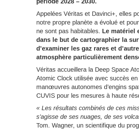
période 2028 – 2030.
Appelées Véritas et Davinci+, elles
notre propre planète a évolué et pou
ne sont pas habitables.
Le matériel 
dans le but de cartographier la sur
d’examiner les gaz rares et d’autre
atmosphère particulièrement dens
Véritas accueillera la Deep Space A
Atomic Clock utilisée avec succès e
manœuvres autonomes d’engins spati
CUVIS pour les mesures à haute résolu
« Les résultats combinés de ces missi
s’agisse de ses nuages, de ses volc
Tom. Wagner, un scientifique du pr