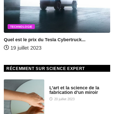
SANTÉ
ertruck...
L’impact du régime cétogène
19 juillet 2023
RÉCEMMENT SUR SCIENCE EXPERT
HISTOIRE DES SCIENCES
L’art et la science de la
fabrication d’un miroir
20 juillet 2023