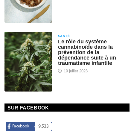
SANTÉ
Le rôle du système
cannabinoïde dans la
prévention de la
dépendance suite à un
traumatisme infantile
19 juillet 2023
SUR FACEBOOK
Facebook
9,533