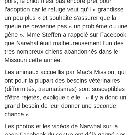
poils, le chiot n’est pas encore prêt pour
l’adoption car le refuge veut qu’il « grandisse
un peu plus » et souhaite s’assurer que la
queue ne devienne pas « un problème ou une
gêne ». Mme Steffen a rappelé sur Facebook
que Narwhal était malheureusement l’un des
très nombreux chiens abandonnés dans le
Missouri cette année.
Les animaux accueillis par Mac’s Mission, qui
ont pour la plupart des besoins vétérinaires
(difformités, traumatismes) sont susceptibles
d’être rejetés, explique-t-elle, » il y a donc un
grand besoin de leur donner une seconde
chance « .
Les photos et les vidéos de Narwhal sur la
page Facebook du centre ont déjà gagné des