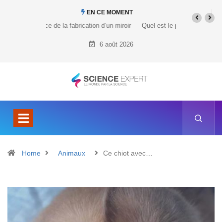
EN CE MOMENT
Quel est le prix du Tesla Cybertruck ?
6 août 2026
Home
Animaux
Ce chiot avec…